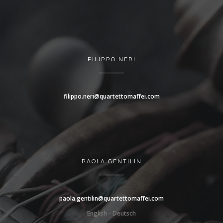
FILIPPO NERI
filippo.neri@quartettomaffei.com
PAOLA GENTILIN
paola.gentilin@quartettomaffei.com
English - Deutsch