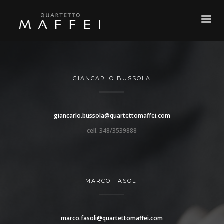
GIANCARLO BUSSOLA
giancarlo.bussola@quartettomaffei.com
cell. 348/3539888
MARCO FASOLI
marco.fasoli@quartettomaffei.com